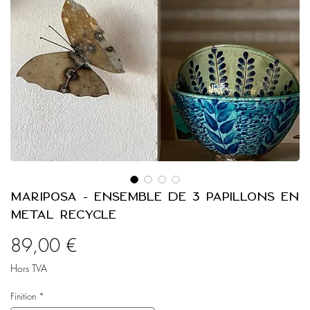
Mariposa - Ensemble de 3 Papillons en
Métal Recyclé
Prix
89,00 €
Hors TVA
Finition
*