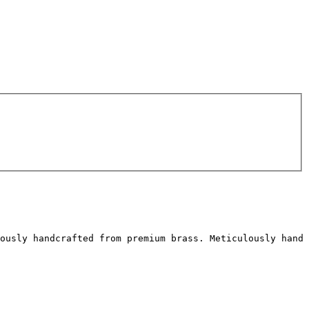
lously handcrafted from premium brass. Meticulously hand 