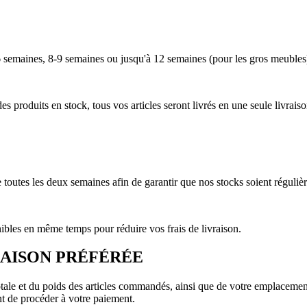
5-6 semaines, 8-9 semaines ou jusqu'à 12 semaines (pour les gros meubl
 produits en stock, tous vos articles seront livrés en une seule livraiso
toutes les deux semaines afin de garantir que nos stocks soient réguli
ibles en même temps pour réduire vos frais de livraison.
RAISON PRÉFÉRÉE
totale et du poids des articles commandés, ainsi que de votre emplacemen
nt de procéder à votre paiement.