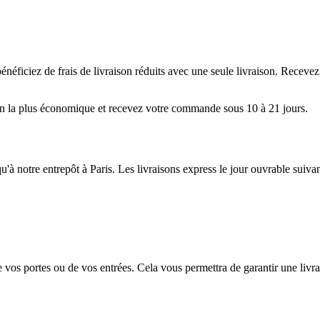
néficiez de frais de livraison réduits avec une seule livraison. Receve
aison la plus économique et recevez votre commande sous 10 à 21 jours.
usqu'à notre entrepôt à Paris. Les livraisons express le jour ouvrable sui
vos portes ou de vos entrées. Cela vous permettra de garantir une livrai