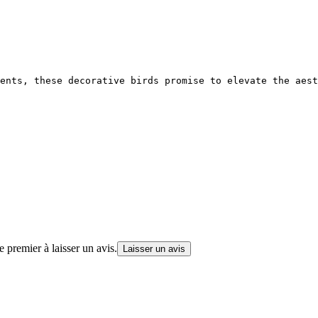
ents, these decorative birds promise to elevate the aest
 premier à laisser un avis.
Laisser un avis