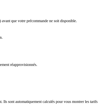
es) avant que votre précommande ne soit disponible.
n.
èrement réapprovisionnés.
t. Ils sont automatiquement calculés pour vous montrer les tarifs