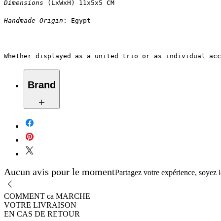
Dimensions
 (LxWxH) 11x5x5 CM
Handmade Origin
: Egypt
Whether displayed as a united trio or as individual acc
Brand
Caravanseraï
Aucun avis pour le moment
Partagez votre expérience, soyez le
COMMENT ca MARCHE
VOTRE LIVRAISON
EN CAS DE RETOUR