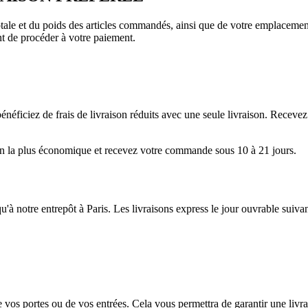
totale et du poids des articles commandés, ainsi que de votre emplacemen
nt de procéder à votre paiement.
néficiez de frais de livraison réduits avec une seule livraison. Receve
aison la plus économique et recevez votre commande sous 10 à 21 jours.
usqu'à notre entrepôt à Paris. Les livraisons express le jour ouvrable sui
vos portes ou de vos entrées. Cela vous permettra de garantir une livrai