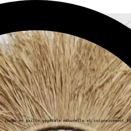
, conçu en paille végétale naturelle et soigneusement fa