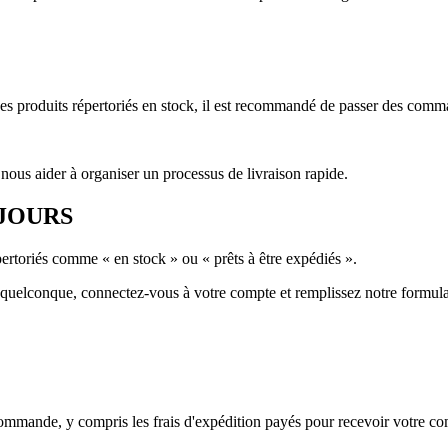
 des produits répertoriés en stock, il est recommandé de passer des comm
 nous aider à organiser un processus de livraison rapide.
 JOURS
épertoriés comme « en stock » ou « prêts à être expédiés ».
on quelconque, connectez-vous à votre compte et remplissez notre formu
ommande, y compris les frais d'expédition payés pour recevoir votre co