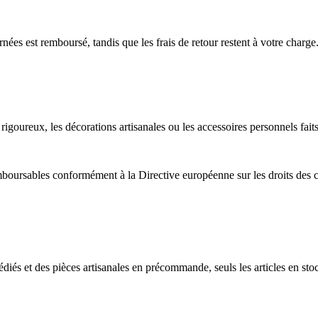
rnées est remboursé, tandis que les frais de retour restent à votre charge
igoureux, les décorations artisanales ou les accessoires personnels faits
mboursables conformément à la Directive européenne sur les droits des c
iés et des pièces artisanales en précommande, seuls les articles en stock 