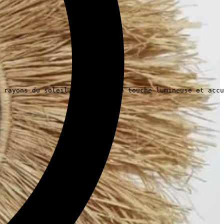
 rayons du soleil, ajoutant une touche lumineuse et accu