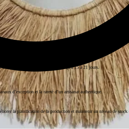
êts à être expédiés ».
s le stock de notre partenaire local en Egypte.
n entre le jour ouvrable suivant et jusqu'à 15 à 21 jours.
anaux d’exception et la rareté d’un artisanat authentique.
iorer la planification de la production et maintenir un niveau de stock