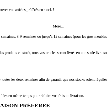
uver vos articles préférés en stock !
More...
5-6 semaines, 8-9 semaines ou jusqu'à 12 semaines (pour les gros meubl
 produits en stock, tous vos articles seront livrés en une seule livraiso
toutes les deux semaines afin de garantir que nos stocks soient réguli
ibles en même temps pour réduire vos frais de livraison.
RAISON PRÉFÉRÉE