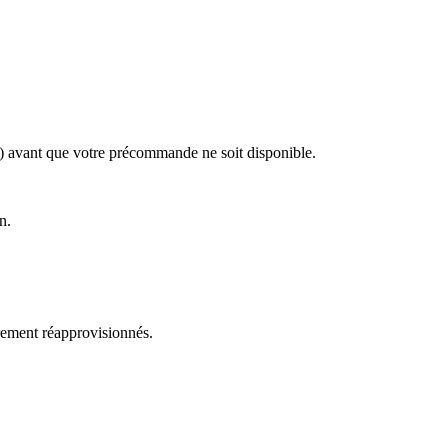
es) avant que votre précommande ne soit disponible.
n.
èrement réapprovisionnés.