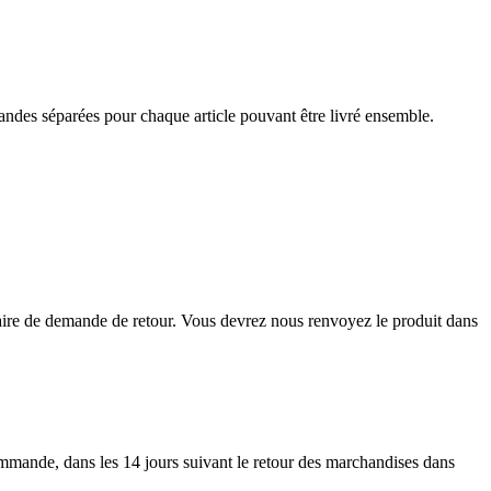
andes séparées pour chaque article pouvant être livré ensemble.
laire de demande de retour. Vous devrez nous renvoyez le produit dans
mmande, dans les 14 jours suivant le retour des marchandises dans