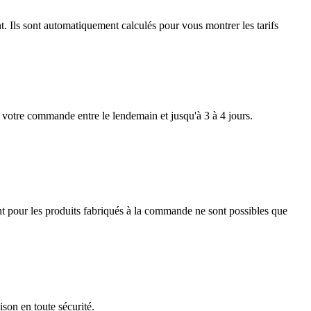
Γ
Γ
t. Ils sont automatiquement calculés pour vous montrer les tarifs
z votre commande entre le lendemain et jusqu'à 3 à 4 jours.
vant pour les produits fabriqués à la commande ne sont possibles que
son en toute sécurité.