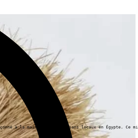
çonné à la main par des artisans locaux en Égypte. Ce mi