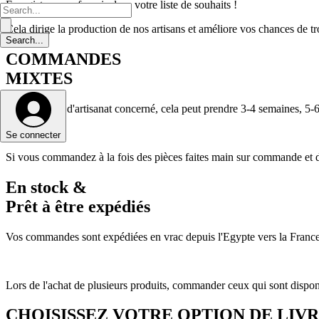
Enregistrez vos favoris dans votre liste de souhaits !
Cela dirige la production de nos artisans et améliore vos chances de tro
COMMANDES
MIXTES
Selon le type d'artisanat concerné, cela peut prendre 3-4 semaines, 
Se connecter
Si vous commandez à la fois des pièces faites main sur commande et des
En stock &
Prêt à être expédiés
Vos commandes sont expédiées en vrac depuis l'Egypte vers la France 
Lors de l'achat de plusieurs produits, commander ceux qui sont dispon
CHOISISSEZ VOTRE OPTION DE LIV