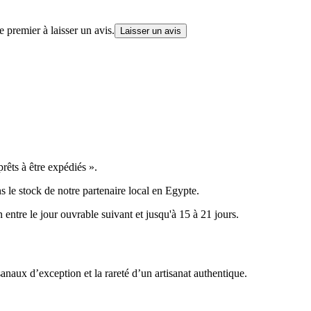
 premier à laisser un avis.
Laisser un avis
êts à être expédiés ».
s le stock de notre partenaire local en Egypte.
n entre le jour ouvrable suivant et jusqu'à 15 à 21 jours.
anaux d’exception et la rareté d’un artisanat authentique.