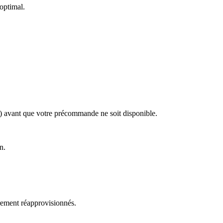
 optimal.
es) avant que votre précommande ne soit disponible.
n.
èrement réapprovisionnés.