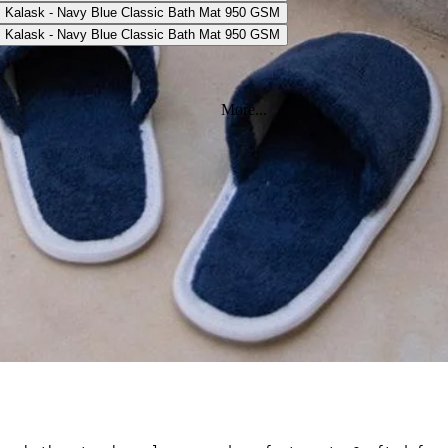
More...