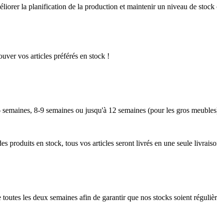
iorer la planification de la production et maintenir un niveau de stock
uver vos articles préférés en stock !
5-6 semaines, 8-9 semaines ou jusqu'à 12 semaines (pour les gros meubl
 produits en stock, tous vos articles seront livrés en une seule livraiso
toutes les deux semaines afin de garantir que nos stocks soient réguli