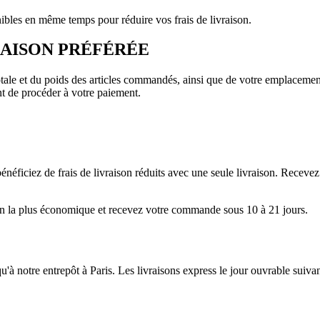
ibles en même temps pour réduire vos frais de livraison.
RAISON PRÉFÉRÉE
totale et du poids des articles commandés, ainsi que de votre emplacemen
nt de procéder à votre paiement.
néficiez de frais de livraison réduits avec une seule livraison. Receve
aison la plus économique et recevez votre commande sous 10 à 21 jours.
usqu'à notre entrepôt à Paris. Les livraisons express le jour ouvrable sui