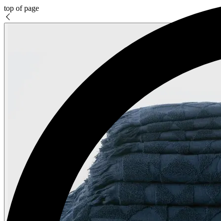
top of page