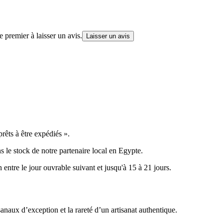
 premier à laisser un avis.
Laisser un avis
êts à être expédiés ».
s le stock de notre partenaire local en Egypte.
n entre le jour ouvrable suivant et jusqu'à 15 à 21 jours.
anaux d’exception et la rareté d’un artisanat authentique.