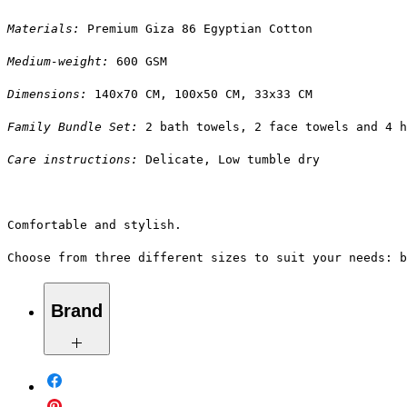
Materials:
 Premium Giza 86 Egyptian Cotton
Medium-weight:
 600 GSM
Dimensions:
 140x70 CM, 100x50 CM, 33x33 CM
Family Bundle Set:
 2 bath towels, 2 face towels and 4 h
Care instructions:
 Delicate, Low tumble dry
Comfortable and stylish.
Choose from three different sizes to suit your needs: b
Brand
Ariika