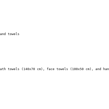
and towels
ath towels (140x70 cm), face towels (100x50 cm), and han